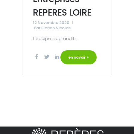
REPERES LOIRE
12 Novembre 2020
Par
Florian Nicolas
L’équipe s’agrandit !...
en savoir +