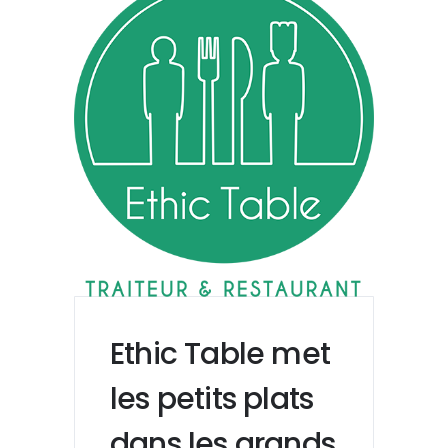
Ethic Table met
les petits plats
dans les grands